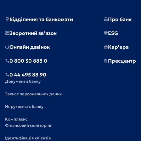
Відділення та банкомати
Про банк
Зворотний зв’язок
ESG
Онлайн дзвінок
Кар’єра
0 800 30 888 0
Пресцентр
0 44 495 88 90
Документи банку
Захист персональних даних
Нерухомість банку
Комплаєнс
Фінансовий моніторінг
Ідентифікація клієнтів