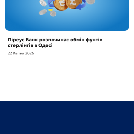
Піреус Банк розпочинає обмін фунтів
стерлінгів в Одесі
22 Квітня 2026