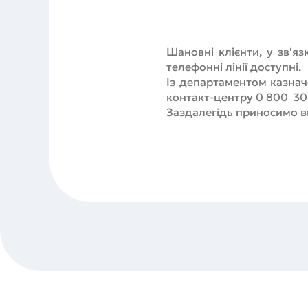
Шановні клієнти, у зв'яз
телефонні лінії доступні.
Із департаментом казнач
контакт-центру 0 800 30
Заздалегідь приносимо ви