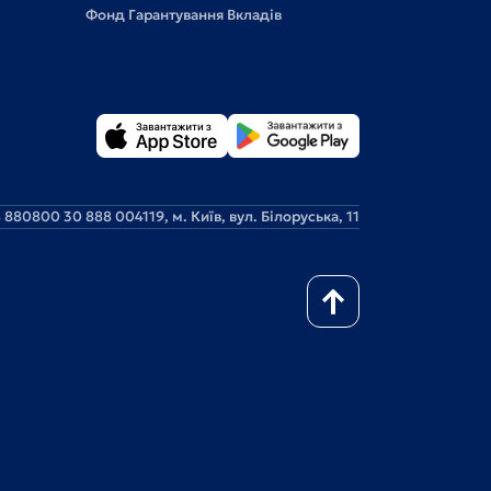
Фонд Гарантування Вкладів
 88
0800 30 888 0
04119, м. Київ, вул. Білоруська, 11