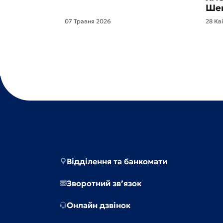
Шев
07 Травня 2026
28 Кв
Відділення та банкомати
Зворотний зв’язок
Онлайн дзвінок