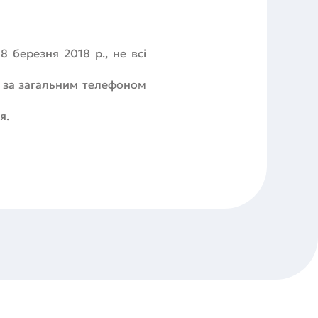
8 березня 2018 р., не всі
я за загальним телефоном
я.