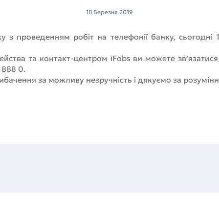
18 Березня 2019
ку з проведенням робіт на телефонії банку, сьогодні 1
ейства та контакт-центром iFobs ви можете зв’язатис
 888 0.
бачення за можливу незручність і дякуємо за розумінн