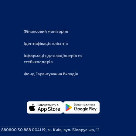
Фінансовий моніторінг
Ідентифікація клієнтів
Інформація для акціонерів та
стейкхолдерів
Фонд Гарантування Вкладів
 88
0800 30 888 0
04119, м. Київ, вул. Білоруська, 11