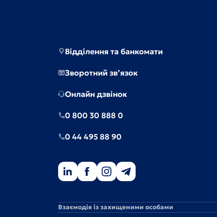
Відділення та банкомати
Зворотний зв’язок
Онлайн дзвінок
0 800 30 888 0
0 44 495 88 90
Взаємодія із захищеними особами