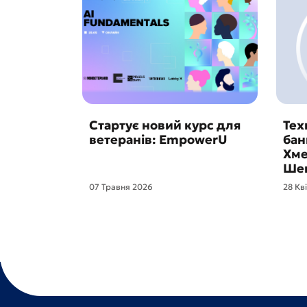
Стартує новий курс для
Тех
ветеранів: EmpowerU
бан
Хме
Шев
07 Травня 2026
28 Кв