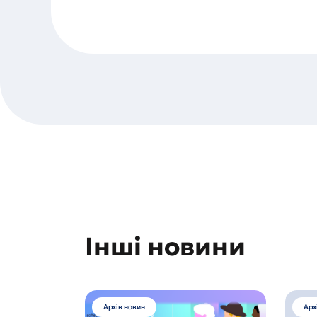
Інші новини
Архів новин
Арх