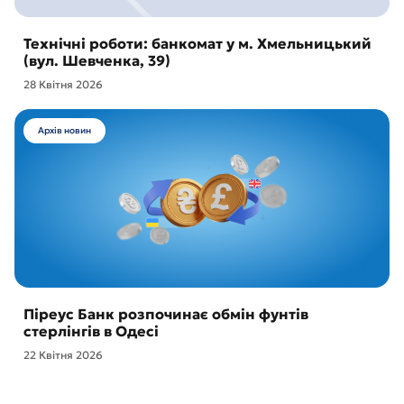
Технічні роботи: банкомат у м. Хмельницький
(вул. Шевченка, 39)
28 Квітня 2026
Архів новин
Піреус Банк розпочинає обмін фунтів
стерлінгів в Одесі
22 Квітня 2026