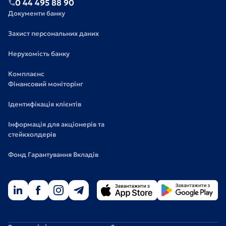
0 44 495 88 90
Документи банку
Захист персональних даних
Нерухомість банку
Комплаєнс
Фінансовий моніторінг
Ідентифікація клієнтів
Інформація для акціонерів та
стейкхолдерів
Фонд Гарантування Вкладів