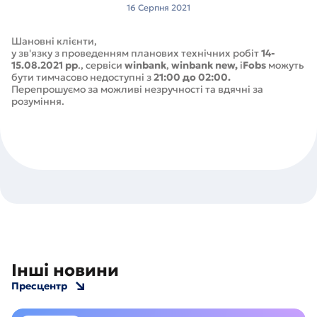
16 Серпня 2021
Шановні клієнти,
у зв'язку з проведенням планових технічних робіт
14-
15.08.2021 рр
., сервіси
winbank
,
winbank new,
i
Fobs
можуть
бути тимчасово недоступні з
21:00 до 02:00.
Перепрошуємо за можливі незручності та вдячні за
розуміння.
Інші новини
Пресцентр