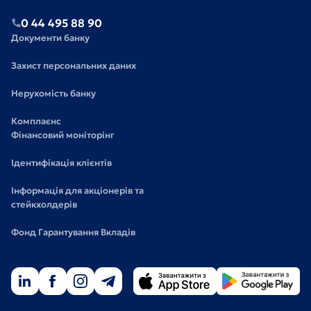
0 44 495 88 90
Документи банку
Захист персональних даних
Нерухомість банку
Комплаєнс
Фінансовий моніторінг
Ідентифікація клієнтів
Інформація для акціонерів та
стейкхолдерів
Фонд Гарантування Вкладів