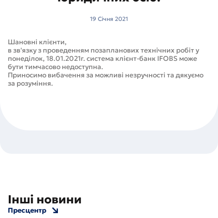
19 Cічня 2021
Шановні клієнти,
в зв'язку з проведенням позапланових технічних робіт у
понеділок, 18.01.2021г. система клієнт-банк IFOBS може
бути тимчасово недоступна.
Приносимо вибачення за можливі незручності та дякуємо
за розуміння.
Інші новини
Пресцентр