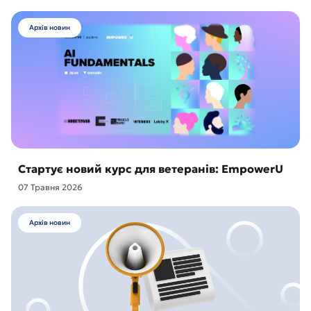
Архів новин
Стартує новий курс для ветеранів: EmpowerU
07 Травня 2026
Архів новин