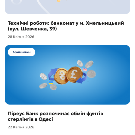
Технічні роботи: банкомат у м. Хмельницький
(вул. Шевченка, 39)
28 Квітня 2026
Архів новин
Піреус Банк розпочинає обмін фунтів
стерлінгів в Одесі
22 Квітня 2026