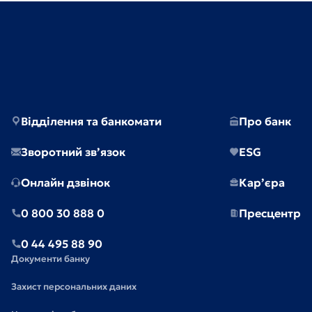
Відділення та банкомати
Про банк
Зворотний зв’язок
ESG
Онлайн дзвінок
Кар’єра
0 800 30 888 0
Пресцентр
0 44 495 88 90
Документи банку
Захист персональних даних