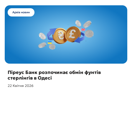
Архів новин
Піреус Банк розпочинає обмін фунтів
стерлінгів в Одесі
22 Квітня 2026