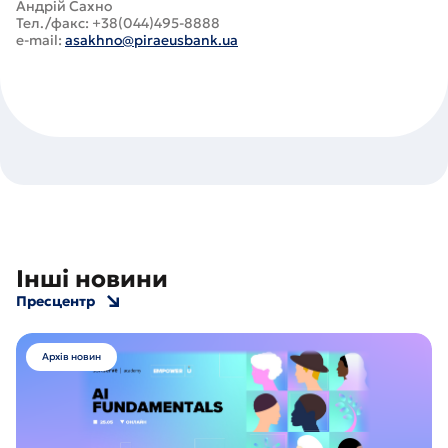
Андрій Сахно
Тел./факс: +38(044)495-8888
e-mail:
asakhno@piraeusbank.ua
Інші новини
Пресцентр
Архів новин