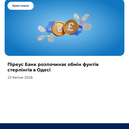
Архів новин
Піреус Банк розпочинає обмін фунтів
стерлінгів в Одесі
22 Квітня 2026