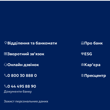
Відділення та банкомати
Про банк
Зворотний зв’язок
ESG
Онлайн дзвінок
Кар’єра
0 800 30 888 0
Пресцентр
0 44 495 88 90
Документи банку
Захист персональних даних