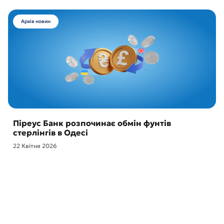
Архів новин
Піреус Банк розпочинає обмін фунтів
стерлінгів в Одесі
22 Квітня 2026