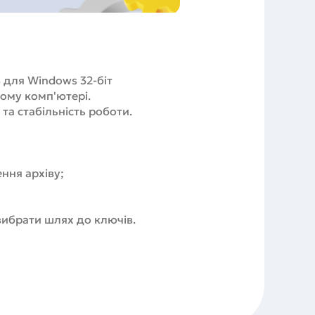
 для Windows 32-біт
шому комп'ютері.
та стабільність роботи.
ння архіву;
 вибрати шлях до ключів.