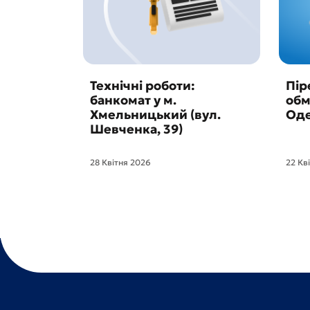
Технічні роботи:
Пір
банкомат у м.
обм
Хмельницький (вул.
Оде
Шевченка, 39)
28 Квітня 2026
22 Кв