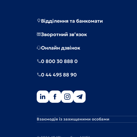
Відділення та банкомати
Зворотний зв’язок
Онлайн дзвінок
0 800 30 888 0
0 44 495 88 90
Взаємодія із захищеними особами