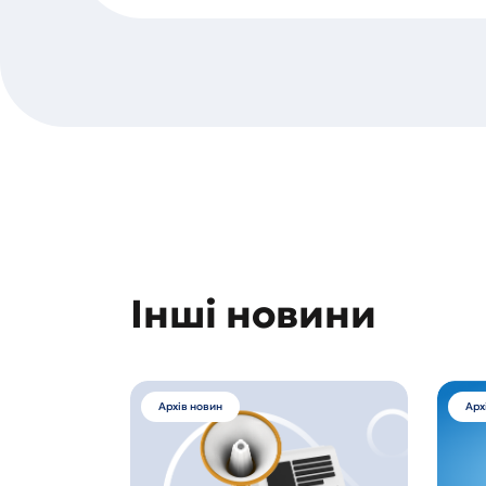
Інші новини
Архів новин
Арх