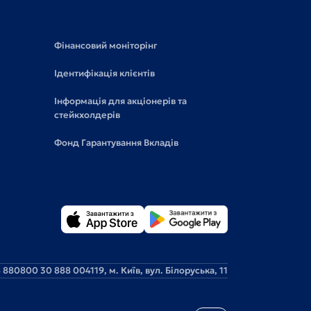
Фінансовий моніторінг
Ідентифікація клієнтів
Інформація для акціонерів та
стейкхолдерів
Фонд Гарантування Вкладів
 88
0800 30 888 0
04119, м. Київ, вул. Білоруська, 11