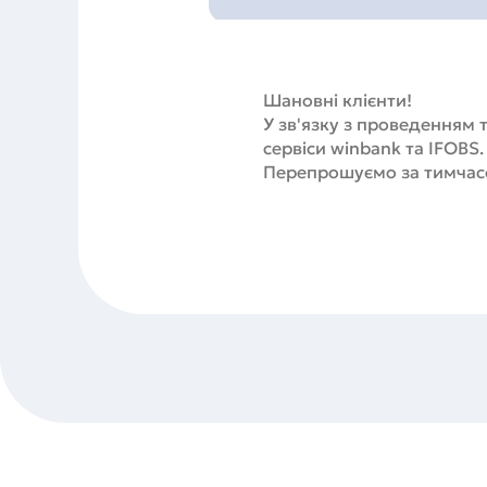
Шановні клієнти!
У зв'язку з проведенням 
сервіси winbank та IFOBS.
Перепрошуємо за тимчасов