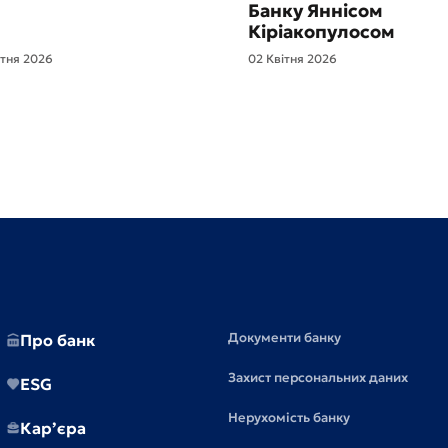
Банку Яннісом
Кіріакопулосом
ітня 2026
02 Квітня 2026
Документи банку
Про банк
Захист персональних даних
ESG
Нерухомість банку
Кар’єра