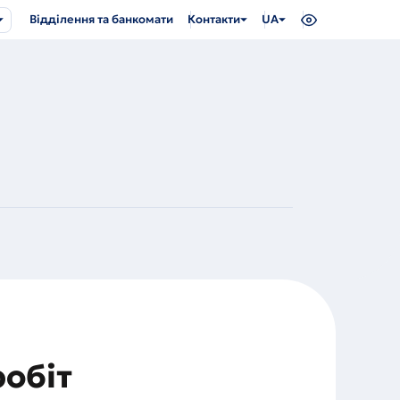
Відділення та банкомати
Контакти
UA
обіт