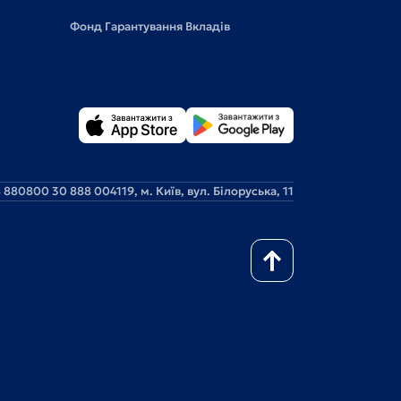
Фонд Гарантування Вкладів
 88
0800 30 888 0
04119, м. Київ, вул. Білоруська, 11