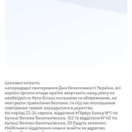
Шановні клієнти,
напередодні святкування Дня Незалежності України, всі
керівні органи влади країни звертають нашу увагу на
необхідність бути більш пильними та обережними, не
нехтувати правилами безпеки, та під час оголошення
повітряних тривог знаходитися в укриттях.
На період 22-24 серпня, відділеня #Піреус Банку №1 по
вулиці Велика Васильківська, 132 та відділеня №40 по
вулиці Велика Васильківська, 23 будуть зачинені.
Найближчі відділення можна знайти за адресою