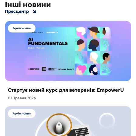
Інші новини
Пресцентр
Архів новин
Стартує новий курс для ветеранів: EmpowerU
07 Травня 2026
Архів новин