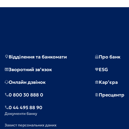
Відділення та банкомати
Про банк
Зворотний зв’язок
ESG
Онлайн дзвінок
Кар’єра
0 800 30 888 0
Пресцентр
0 44 495 88 90
Документи банку
Захист персональних даних