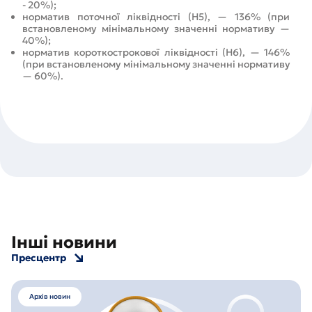
- 20%);
норматив поточної ліквідності (Н5), — 136% (при
встановленому мінімальному значенні нормативу —
40%);
норматив короткострокової ліквідності (Н6), — 146%
(при встановленому мінімальному значенні нормативу
— 60%).
Інші новини
Пресцентр
Архів новин