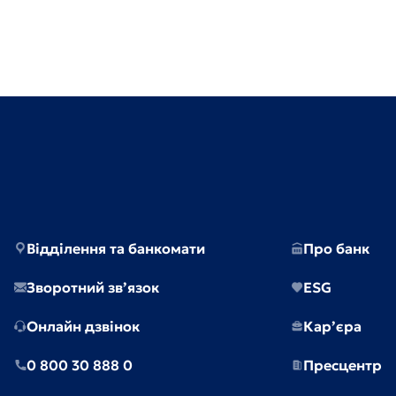
Відділення та банкомати
Про банк
Зворотний зв’язок
ESG
Онлайн дзвінок
Кар’єра
0 800 30 888 0
Пресцентр