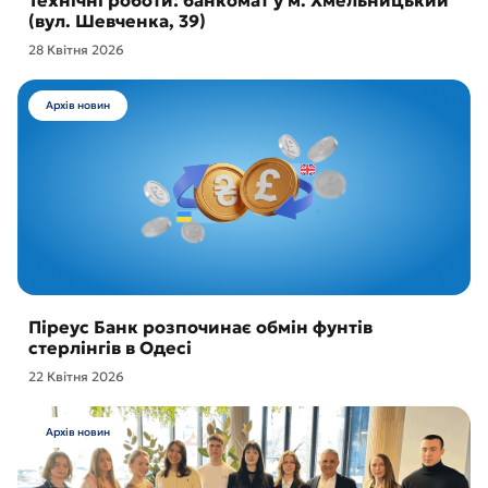
Технічні роботи: банкомат у м. Хмельницький
(вул. Шевченка, 39)
28 Квітня 2026
Архів новин
Піреус Банк розпочинає обмін фунтів
стерлінгів в Одесі
22 Квітня 2026
Архів новин