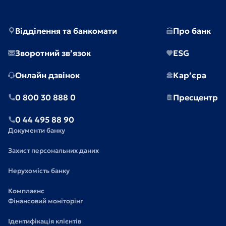
Відділення та банкомати
Про банк
Зворотний зв’язок
ESG
Онлайн дзвінок
Кар’єра
0 800 30 888 0
Пресцентр
0 44 495 88 90
Документи банку
Захист персональних даних
Нерухомість банку
Комплаєнс
Фінансовий моніторінг
Ідентифікація клієнтів