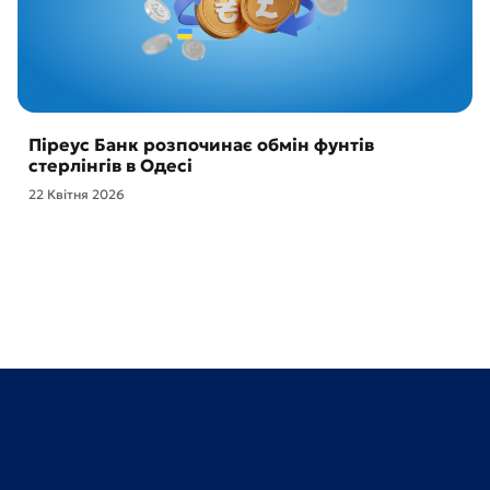
Піреус Банк розпочинає обмін фунтів
стерлінгів в Одесі
22 Квітня 2026