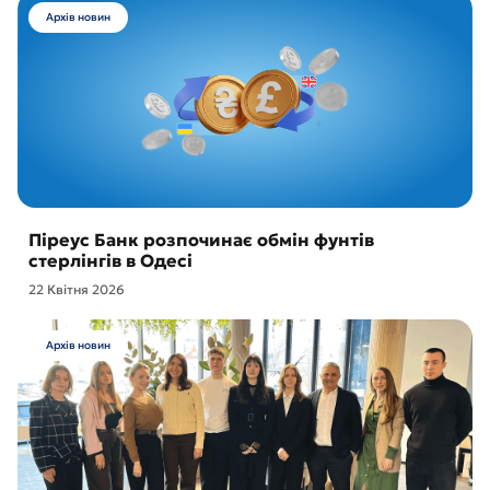
Архів новин
Піреус Банк розпочинає обмін фунтів
стерлінгів в Одесі
22 Квітня 2026
Архів новин