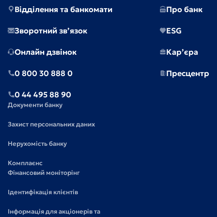
Відділення та банкомати
Про банк
Зворотний зв’язок
ESG
Онлайн дзвінок
Кар’єра
0 800 30 888 0
Пресцентр
0 44 495 88 90
Документи банку
Захист персональних даних
Нерухомість банку
Комплаєнс
Фінансовий моніторінг
Ідентифікація клієнтів
Інформація для акціонерів та